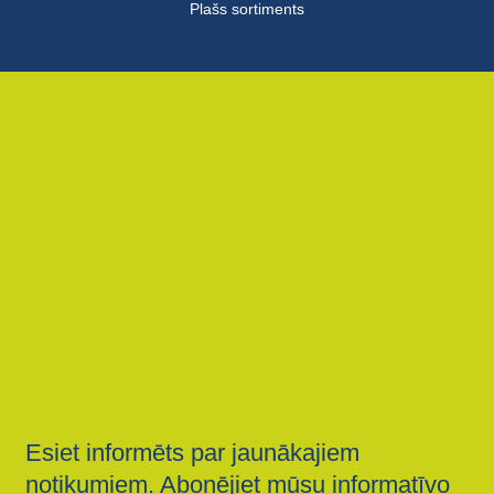
Plašs sortiments
Esiet informēts par jaunākajiem
notikumiem. Abonējiet mūsu informatīvo