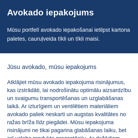
Avokado iepakojums
Mūsu portfelī avokado iepakošanai ietilpst kartona
paletes, cauruļveida tīkli un tīkli maisi.
Jūsu avokado, mūsu iepakojums
Atklājiet mūsu avokado iepakojuma risinājumus,
kas izstrādāti, lai nodrošinātu optimālu aizsardzību
un svaigumu transportēšanas un uzglabāšanas
laikā. Ar izturīgiem un ventilētiem materiāliem
avokado paliek neskarti un augstas kvalitātes no
ražas brīža līdz piegādei. Mūsu iepakojuma
risinājumi ne tikai pagarina glabāšanas laiku, bet