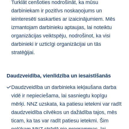
Turklāt cenšoties nodrošināt, ka mūsu
darbiniekam ir pozitīvs noskaņojums un
ieinteresēti saskarties ar izaicinājumiem. Mēs
izmantojam darbinieku aptaujas, lai noteiktu
organizācijas veiktspēju, nodrošinot, ka visi
darbinieki ir uzticīgi organizācijai un tās
stratēģijai.
Daudzveidība, vienlīdzība un iesaistīšanās
Daudzveidība un darbinieka iekļaušana darba
vidē ir nepieciešama, lai sasniegtu kopīgu
mērķi. NNZ uzskata, ka patiesu ietekmi var radīt
daudzveidība cilvēkos un dažādība tajos, mēs
ticam, ka tas var radīt patiesu ietekmi. Šim