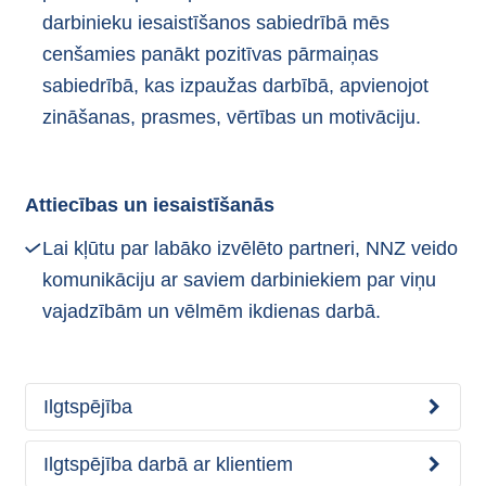
darbinieku iesaistīšanos sabiedrībā mēs
cenšamies panākt pozitīvas pārmaiņas
sabiedrībā, kas izpaužas darbībā, apvienojot
zināšanas, prasmes, vērtības un motivāciju.
Attiecības un iesaistīšanās
Lai kļūtu par labāko izvēlēto partneri, NNZ veido
komunikāciju ar saviem darbiniekiem par viņu
vajadzībām un vēlmēm ikdienas darbā.
Ilgtspējība
Ilgtspējība darbā ar klientiem