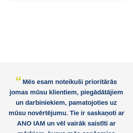
Mēs esam noteikuši prioritārās
jomas mūsu klientiem, piegādātājiem
un darbiniekiem, pamatojoties uz
mūsu novērtējumu. Tie ir saskaņoti ar
ANO IAM un vēl vairāk saistīti ar