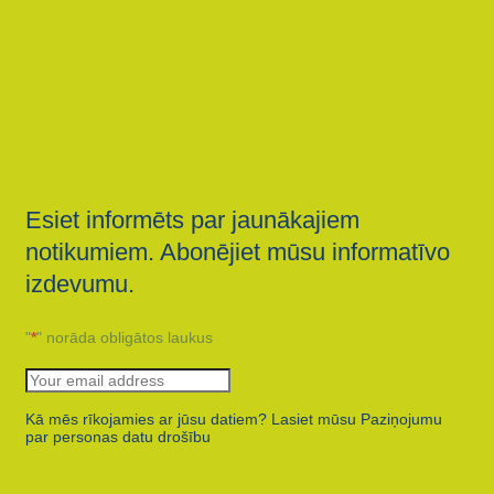
Esiet informēts par jaunākajiem
notikumiem. Abonējiet mūsu informatīvo
izdevumu.
"
*
" norāda obligātos laukus
Kā mēs rīkojamies ar jūsu datiem? Lasiet mūsu Paziņojumu
par personas datu drošību