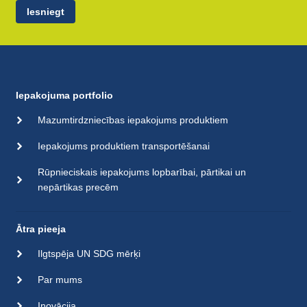
Iesniegt
Iepakojuma portfolio
Mazumtirdzniecības iepakojums produktiem
Iepakojums produktiem transportēšanai
Rūpnieciskais iepakojums lopbarībai, pārtikai un
nepārtikas precēm
Ātra pieeja
Ilgtspēja UN SDG mērķi
Par mums
Inovācija