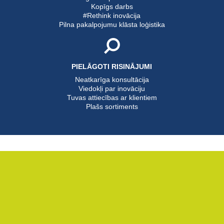
Kopīgs darbs
#Rethink inovācija
Pilna pakalpojumu klāsta loģistika
PIELĀGOTI RISINĀJUMI
Neatkarīga konsultācija
Viedokļi par inovāciju
Tuvas attiecības ar klientiem
Plašs sortiments