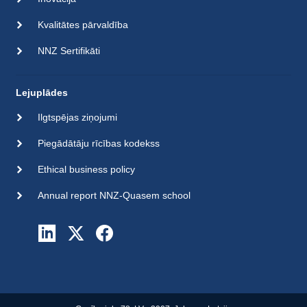
Kvalitātes pārvaldība
NNZ Sertifikāti
Lejuplādes
Ilgtspējas ziņojumi
Piegādātāju rīcības kodekss
Ethical business policy
Annual report NNZ-Quasem school