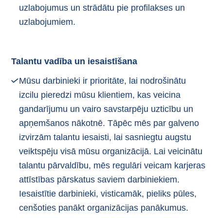
uzlabojumus un strādātu pie profilakses un
uzlabojumiem.
Talantu vadība un iesaistīšana
Mūsu darbinieki ir prioritāte, lai nodrošinātu
izcilu pieredzi mūsu klientiem, kas veicina
gandarījumu un vairo savstarpēju uzticību un
apņemšanos nākotnē. Tāpēc mēs par galveno
izvirzām talantu iesaisti, lai sasniegtu augstu
veiktspēju visā mūsu organizācijā. Lai veicinātu
talantu pārvaldību, mēs regulāri veicam karjeras
attīstības pārskatus saviem darbiniekiem.
Iesaistītie darbinieki, visticamāk, pieliks pūles,
cenšoties panākt organizācijas panākumus.