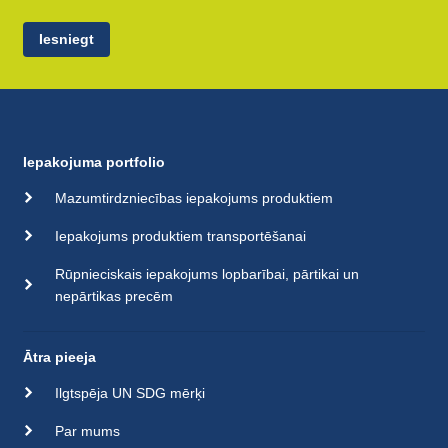
Iesniegt
Iepakojuma portfolio
Mazumtirdzniecības iepakojums produktiem
Iepakojums produktiem transportēšanai
Rūpnieciskais iepakojums lopbarībai, pārtikai un
nepārtikas precēm
Ātra pieeja
Ilgtspēja UN SDG mērķi
Par mums