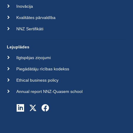
Inovācija
Kvalitātes pārvaldība
NNZ Sertifikāti
Lejuplādes
Ilgtspējas ziņojumi
Piegādātāju rīcības kodekss
Ethical business policy
Annual report NNZ-Quasem school