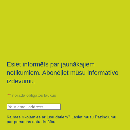
Esiet informēts par jaunākajiem
notikumiem. Abonējiet mūsu informatīvo
izdevumu.
"
*
" norāda obligātos laukus
Kā mēs rīkojamies ar jūsu datiem? Lasiet mūsu Paziņojumu
par personas datu drošību