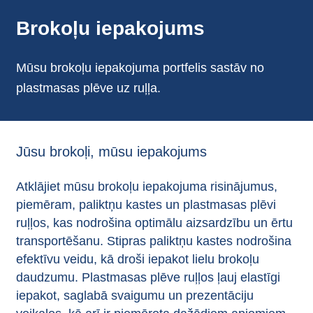
Brokoļu iepakojums
Mūsu brokoļu iepakojuma portfelis sastāv no
plastmasas plēve uz ruļļa.
Jūsu brokoļi, mūsu iepakojums
Atklājiet mūsu brokoļu iepakojuma risinājumus,
piemēram, paliktņu kastes un plastmasas plēvi
ruļļos, kas nodrošina optimālu aizsardzību un ērtu
transportēšanu. Stipras paliktņu kastes nodrošina
efektīvu veidu, kā droši iepakot lielu brokoļu
daudzumu. Plastmasas plēve ruļļos ļauj elastīgi
iepakot, saglabā svaigumu un prezentāciju