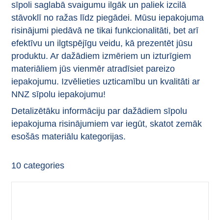
sīpoli saglabā svaigumu ilgāk un paliek izcilā
stāvoklī no ražas līdz piegādei. Mūsu iepakojuma
risinājumi piedāvā ne tikai funkcionalitāti, bet arī
efektīvu un ilgtspējīgu veidu, kā prezentēt jūsu
produktu. Ar dažādiem izmēriem un izturīgiem
materiāliem jūs vienmēr atradīsiet pareizo
iepakojumu. Izvēlieties uzticamību un kvalitāti ar
NNZ sīpolu iepakojumu!
Detalizētāku informāciju par dažādiem sīpolu
iepakojuma risinājumiem var iegūt, skatot zemāk
esošās materiālu kategorijas.
10
categories