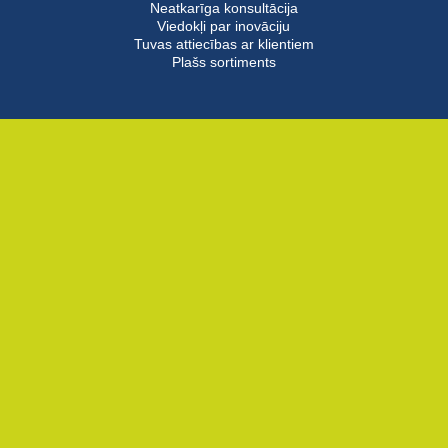
Neatkarīga konsultācija
Viedokļi par inovāciju
Tuvas attiecības ar klientiem
Plašs sortiments