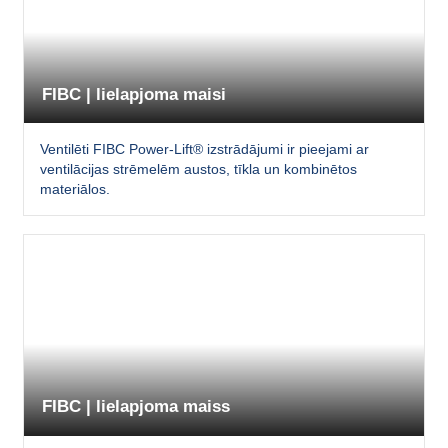
FIBC | lielapjoma maisi
Ventilēti FIBC Power-Lift® izstrādājumi ir pieejami ar
ventilācijas strēmelēm austos, tīkla un kombinētos
materiālos.
FIBC | lielapjoma maiss