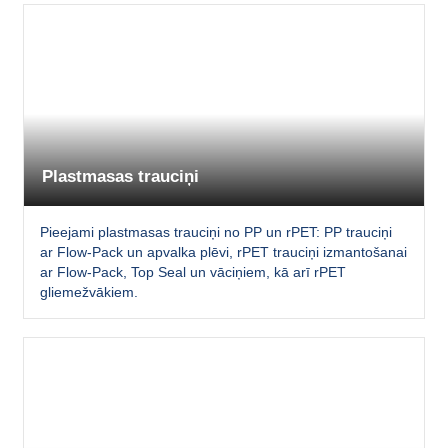
Plastmasas trauciņi
Pieejami plastmasas trauciņi no PP un rPET: PP trauciņi
ar Flow-Pack un apvalka plēvi, rPET trauciņi izmantošanai
ar Flow-Pack, Top Seal un vāciņiem, kā arī rPET
gliemežvākiem.