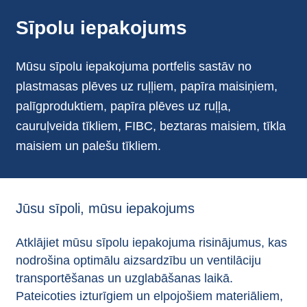
Sīpolu iepakojums
Mūsu sīpolu iepakojuma portfelis sastāv no
plastmasas plēves uz ruļļiem, papīra maisiņiem,
palīgproduktiem, papīra plēves uz ruļļa,
cauruļveida tīkliem, FIBC, beztaras maisiem, tīkla
maisiem un palešu tīkliem.
Jūsu sīpoli, mūsu iepakojums
Atklājiet mūsu sīpolu iepakojuma risinājumus, kas
nodrošina optimālu aizsardzību un ventilāciju
transportēšanas un uzglabāšanas laikā.
Pateicoties izturīgiem un elpojošiem materiāliem,