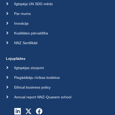
Ilgtspēja UN SDG mērķi
Par mums
Inovācija
Kvalitātes pārvaldība
NNZ Sertifikāti
Lejuplādes
Ilgtspējas ziņojumi
Piegādātāju rīcības kodekss
Ethical business policy
Annual report NNZ-Quasem school