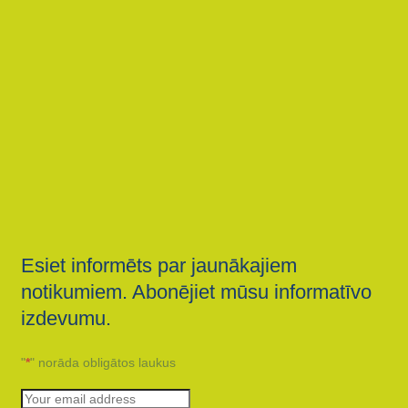
Esiet informēts par jaunākajiem
notikumiem. Abonējiet mūsu informatīvo
izdevumu.
"
*
" norāda obligātos laukus