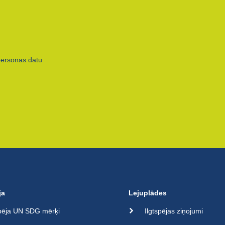
personas datu
ja
Lejuplādes
spēja UN SDG mērķi
Ilgtspējas ziņojumi