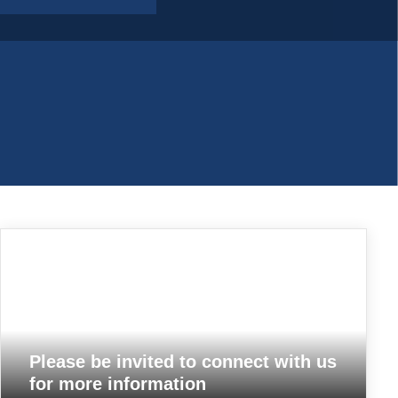
Please be invited to connect with us
for more information