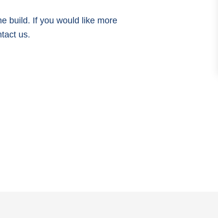
e build. If you would like more
ntact us.