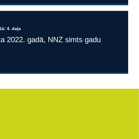
ā: 4. daļa
rta 2022. gadā, NNZ simts gadu