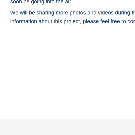
soon be going into the air.
We will be sharing more photos and videos during th
information about this project, please feel free to co