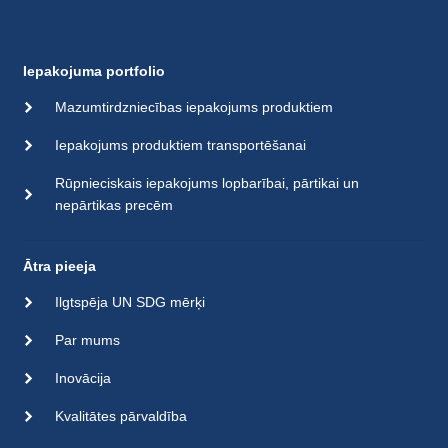
Iepakojuma portfolio
Mazumtirdzniecības iepakojums produktiem
Iepakojums produktiem transportēšanai
Rūpnieciskais iepakojums lopbarībai, pārtikai un
nepārtikas precēm
Ātra pieeja
Ilgtspēja UN SDG mērķi
Par mums
Inovācija
Kvalitātes pārvaldība