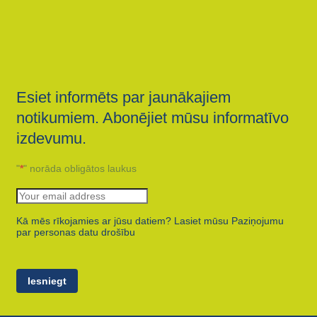
Esiet informēts par jaunākajiem
notikumiem. Abonējiet mūsu informatīvo
izdevumu.
"
*
" norāda obligātos laukus
Kā mēs rīkojamies ar jūsu datiem? Lasiet mūsu Paziņojumu
par personas datu drošību
Iesniegt