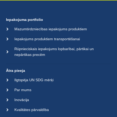
Iepakojuma portfolio
Mazumtirdzniecības iepakojums produktiem
Iepakojums produktiem transportēšanai
Rūpnieciskais iepakojums lopbarībai, pārtikai un
nepārtikas precēm
Ātra pieeja
Ilgtspēja UN SDG mērķi
Par mums
Inovācija
Kvalitātes pārvaldība